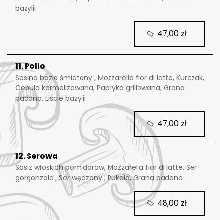
bazylii
47,00 zł
11. Pollo
Sos na bazie śmietany , Mozzarella fior di latte, Kurczak,
Cebula karmelizowana, Papryka grillowana, Grana
padano, Liście bazylii
47,00 zł
12. Serowa
Sos z włoskich pomidorów, Mozzarella fior di latte, Ser
gorgonzola , Ser wędzony , Rukola, Grana padano
48,00 zł