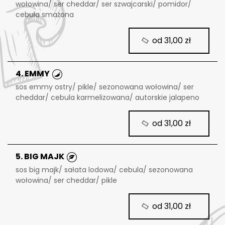
wołowina/ ser cheddar/ ser szwajcarski/ pomidor/
cebula smażona
od 31,00 zł
4. EMMY
sos emmy ostry/ pikle/ sezonowana wołowina/ ser
cheddar/ cebula karmelizowana/ autorskie jalapeno
od 31,00 zł
5. BIG MAJK
sos big majk/ sałata lodowa/ cebula/ sezonowana
wołowina/ ser cheddar/ pikle
od 31,00 zł