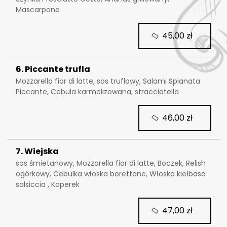
Mascarpone
45,00 zł
6. Piccante trufla
Mozzarella fior di latte, sos truflowy, Salami Spianata
Piccante, Cebula karmelizowana, stracciatella
46,00 zł
7. Wiejska
sos śmietanowy, Mozzarella fior di latte, Boczek, Relish
ogórkowy, Cebulka włoska borettane, Włoska kiełbasa
salsiccia , Koperek
47,00 zł