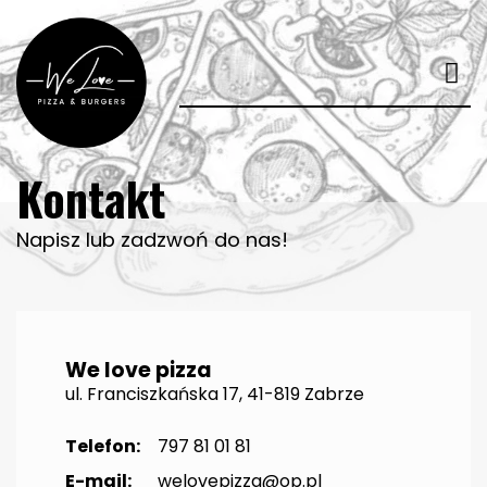
Kontakt
Napisz lub zadzwoń do nas!
We love pizza
ul. Franciszkańska 17, 41-819 Zabrze
Telefon:
797 81 01 81
E-mail:
welovepizza@op.pl