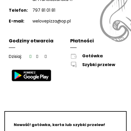
Telefon:
797 81 01 81
E-mail:
welovepizza@op.pl
Godziny otwarcia
Płatności
Gotówka
Dzisiaj:
Szybki przelew
Nowość! gotówka, karta lub szybki przelew!