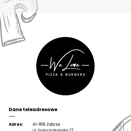
Dane teleadresowe
Adres:
41-819 Zabrze
ul. Franciszkańska 17